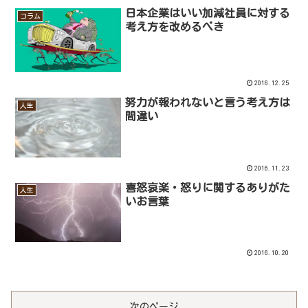
日本企業はいい加減社員に対する
コラム
考え方を改めるべき
2016.12.25
努力が報われないと言う考え方は
人生
間違い
2016.11.23
喜怒哀楽・怒りに関するありがた
人生
いお言葉
2016.10.20
次のページ