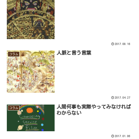
2017.08.16
人脈と言う言葉
コラム
2017.04.27
人間何事も実際やってみなければ
コラム
わからない
2017.01.06