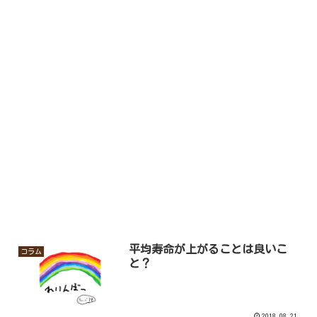
平均寿命が上がることは良いこ
コラム
と？
2018.08.21