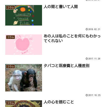
人の間と書いて人間
コラム
2018.02.21
あの人は私のことを何にもわかっ
コラム
てくれない
2017.11.26
タバコと医療費と人種差別
コラム
2017.10.25
人の心を読むこと
コラム