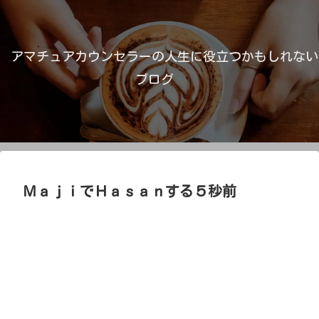
アマチュアカウンセラーの人生に役立つかもしれない
ブログ
ＭａｊｉでＨａｓａｎする５秒前