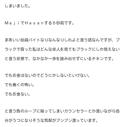
しまいました。
ＭａｊｉでＨａｓａｎする５秒前です。
まあいい加減バイトなりなんなりしれよと言う話なんですが、ブ
ラックで育った私はどんな求人を見てもブラックにしか見えない
と言う状態で、なかなか一歩を踏み出せずにいるチキンです。
でもお金はないのでどうにかしないといけない。
でも働くの怖い。
でもお金ない。
と言う負のループに陥ってしまいカウンセラーとか言いながら自
分がうつになりそうな気配がプンプン漂っています。