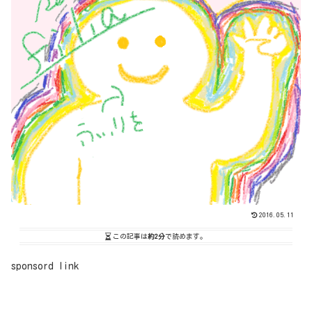
2016.05.11
この記事は
約2分
で読めます。
sponsord link