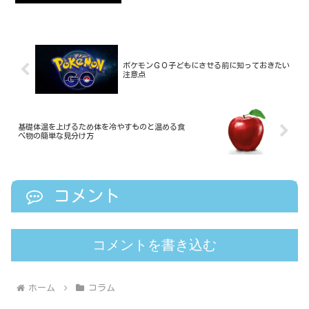
「ＧＴ」と呼ばれています。沖縄の方言
では「ガー...
ポケモンＧＯ子どもにさせる前に知っておきたい
注意点
基礎体温を上げるため体を冷やすものと温める食
べ物の簡単な見分け方
コメント
コメントを書き込む
ホーム
コラム