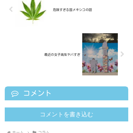
危険すぎる国メキシコの話
最近の女子高生ヤバすぎ
コメント
コメントを書き込む
ホーム
コラム