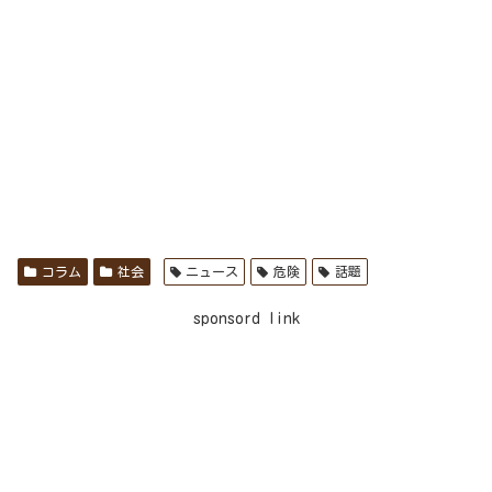
コラム
社会
ニュース
危険
話題
sponsord link