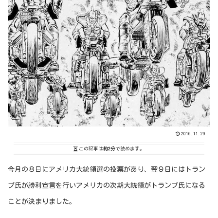
2016.11.29
この記事は
約2分
で読めます。
今月の８日にアメリカ大統領選の投票があり、翌９日にはトラン
プ氏が勝利宣言を行いアメリカの次期大統領がトランプ氏になる
ことが決まりました。