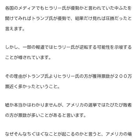
各国のメディアでもヒラリー氏が優勢かと言われていた中ふたを
開けてみればトランプ氏が優勢で、結果だけ見れば圧勝だったと
言えます。
しかし、一部の報道ではヒラリー氏が逆転する可能性を示唆する
ことが噂されています。
その理由がトランプ氏よりヒラリー氏の方が獲得票数が２００万
票近く多かったということ。
嘘か本当かはわかりませんが、アメリカの選挙ではたびたび敗者
の方が票数が多いことがあると言います。
なぜそんなちぐはぐなことが起こるのかと言うと、アメリカの場