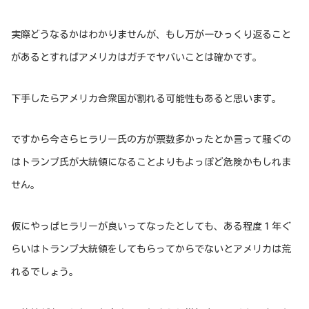
実際どうなるかはわかりませんが、もし万が一ひっくり返ること
があるとすればアメリカはガチでヤバいことは確かです。
下手したらアメリカ合衆国が割れる可能性もあると思います。
ですから今さらヒラリー氏の方が票数多かったとか言って騒ぐの
はトランプ氏が大統領になることよりもよっぽど危険かもしれま
せん。
仮にやっぱヒラリーが良いってなったとしても、ある程度１年ぐ
らいはトランプ大統領をしてもらってからでないとアメリカは荒
れるでしょう。