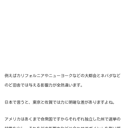
例えばカリフォルニアやニューヨークなどの大都会とネバダなど
のど田舎では与える影響力が全然違います。
日本で言うと、東京と佐賀では力に明確な差がありますよね。
アメリカはあくまで合衆国ですからそれぞれ独立した州で選挙の