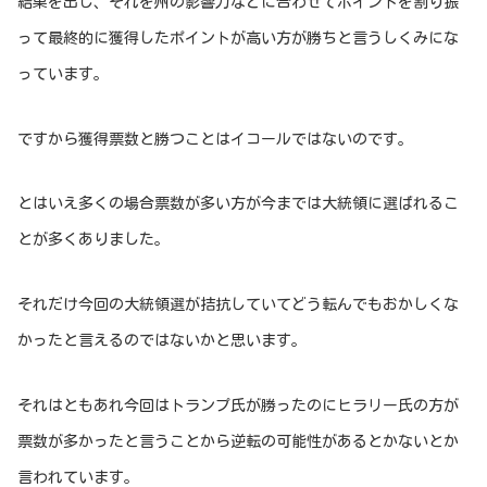
結果を出し、それを州の影響力などに合わせてポイントを割り振
って最終的に獲得したポイントが高い方が勝ちと言うしくみにな
っています。
ですから獲得票数と勝つことはイコールではないのです。
とはいえ多くの場合票数が多い方が今までは大統領に選ばれるこ
とが多くありました。
それだけ今回の大統領選が拮抗していてどう転んでもおかしくな
かったと言えるのではないかと思います。
それはともあれ今回はトランプ氏が勝ったのにヒラリー氏の方が
票数が多かったと言うことから逆転の可能性があるとかないとか
言われています。