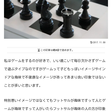
2017.11.09
この記事は
約4分
で読めます。
私はゲームをするのが好きで、いい歳こいて毎日欠かさずゲーム
で遊ぶタイプなのですがゲームって子どもっぽいイメージやイン
ドアな趣味で不健康なイメージがあってあまり良い印象ではない
ことが多いと思います。
特別悪いイメージではなくてもフットサルが趣味ですって人とゲ
ームが趣味ですって人がいたらフットサルが趣味の人の方が印象