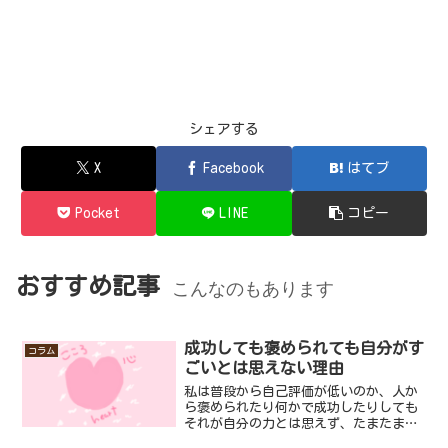
シェアする
X
Facebook
はてブ
Pocket
LINE
コピー
おすすめ記事
こんなのもあります
成功しても褒められても自分がす
コラム
ごいとは思えない理由
私は普段から自己評価が低いのか、人か
ら褒められたり何かで成功したりしても
それが自分の力とは思えず、たまたま運
が良かっただけとか周りが良かっただけ