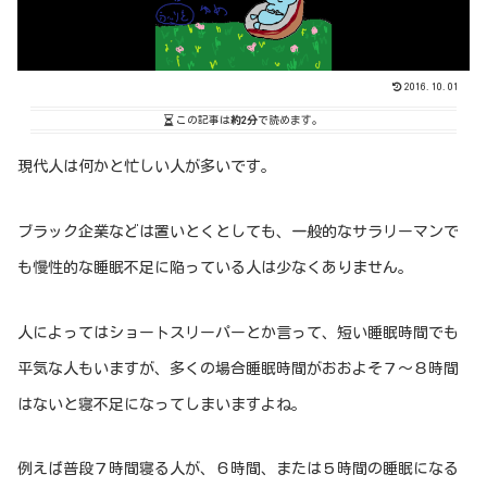
2016.10.01
この記事は
約2分
で読めます。
現代人は何かと忙しい人が多いです。
ブラック企業などは置いとくとしても、一般的なサラリーマンで
も慢性的な睡眠不足に陥っている人は少なくありません。
人によってはショートスリーパーとか言って、短い睡眠時間でも
平気な人もいますが、多くの場合睡眠時間がおおよそ７～８時間
はないと寝不足になってしまいますよね。
例えば普段７時間寝る人が、６時間、または５時間の睡眠になる