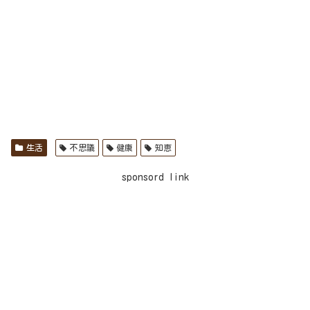
生活
不思議
健康
知恵
sponsord link