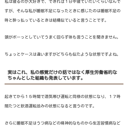
私は寝るのが大好きで、できれば１日中寝ていたいぐらいなんで
すが、そんな私が睡眠不足になったときに感じたのは睡眠不足の
時と酔っ払っているときは結構似ていると言うことです。
頭がボーっとしていてうまく回らず体も言うことを聞きません。
ちょっとケースは違いますがどちらも似たような状態ですよね。
実はこれ、私の感覚だけの話ではなく厚生労働省的な
ちゃんとした組織も発表しています。
起きてから１５時間で酒気帯び運転と同様の状態になり、１７時
間たつと飲酒運転並みの状態になると言うのです。
さらに睡眠不足はうつ病などの精神的なものから生活習慣病など