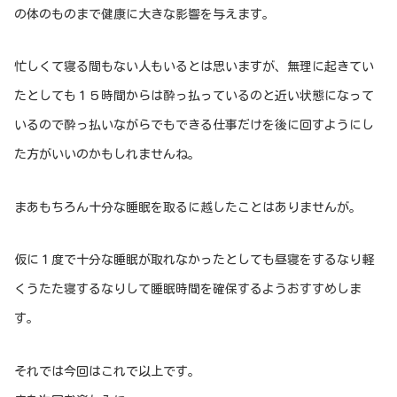
の体のものまで健康に大きな影響を与えます。
忙しくて寝る間もない人もいるとは思いますが、無理に起きてい
たとしても１５時間からは酔っ払っているのと近い状態になって
いるので酔っ払いながらでもできる仕事だけを後に回すようにし
た方がいいのかもしれませんね。
まあもちろん十分な睡眠を取るに越したことはありませんが。
仮に１度で十分な睡眠が取れなかったとしても昼寝をするなり軽
くうたた寝するなりして睡眠時間を確保するようおすすめしま
す。
それでは今回はこれで以上です。