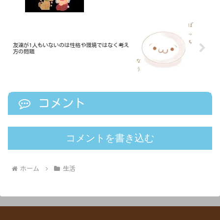
友達が1人もいないのは性格や環境ではなく考え
方の問題
コメント
コメントを書き込む
ホーム
生活