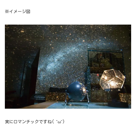
※イメージ図
実にロマンチックですね( ˘ω˘)