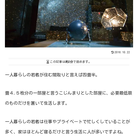
2016.10.22
この記事は
約2分
で読めます。
一人暮らしの若者が住む間取りと言えば四畳半。
畳４.５枚分の一部屋と言うこじんまりとした部屋に、必要最低限
のものだけを置いて生活します。
一人暮らしの若者は仕事やプライベートで忙しくしていることが
多く、家はほとんど寝るだけと言う生活に人が多いですよね。