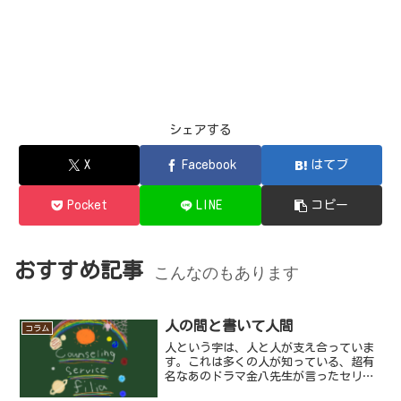
シェアする
X
Facebook
はてブ
Pocket
LINE
コピー
おすすめ記事
こんなのもあります
人の間と書いて人間
コラム
人という字は、人と人が支え合っていま
す。これは多くの人が知っている、超有
名なあのドラマ金八先生が言ったセリフ
ですね。金八先生のこの説明は間違って