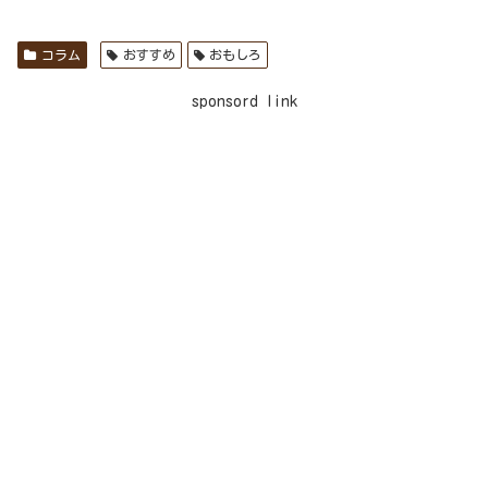
コラム
おすすめ
おもしろ
sponsord link