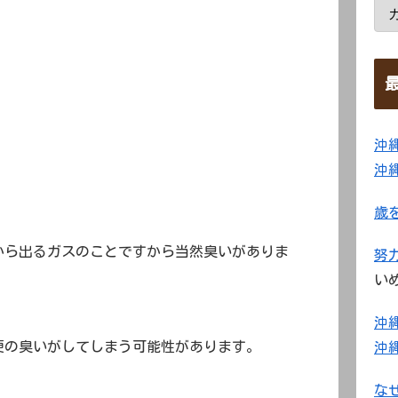
沖
沖
歳
から出るガスのことですから当然臭いがありま
努
い
沖
便の臭いがしてしまう可能性があります。
沖
な