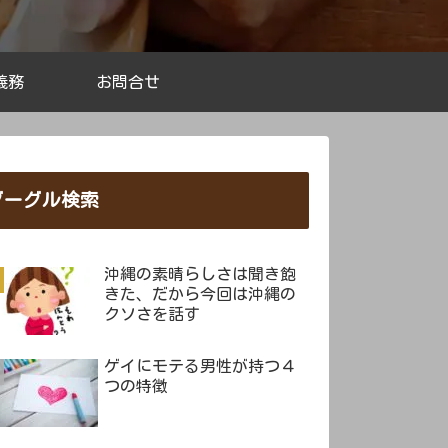
義務
お問合せ
グーグル検索
沖縄の素晴らしさは聞き飽
きた、だから今回は沖縄の
クソさを話す
ゲイにモテる男性が持つ４
つの特徴