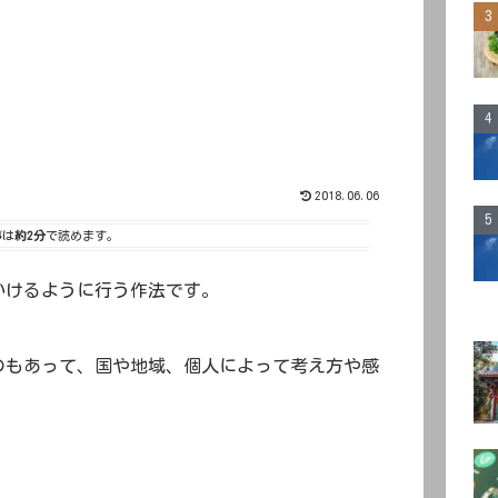
2018.06.06
事は
約2分
で読めます。
いけるように行う作法です。
のもあって、国や地域、個人によって考え方や感