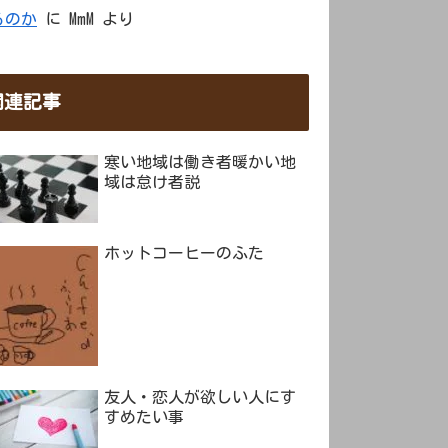
るのか
に
MmM
より
関連記事
寒い地域は働き者暖かい地
域は怠け者説
ホットコーヒーのふた
友人・恋人が欲しい人にす
すめたい事