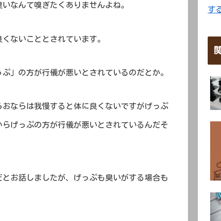
臭いなんて嗅ぎたくありませんよね。
す
良くないこととされています。
っぷ」の方が行儀が悪いとされているのだとか。
らおならは我慢すると体に良くないですがげっぷ
からげっぷの方が行儀が悪いとされているんだそ
だとお話しましたが、げっぷも臭いがする場合も