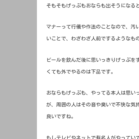
そもそもげっぷもおならも出そうになる
マナーって行儀や作法のことなので、汚
いことで、わざわざ人前でするようなも
ビールを飲んだ後に思いっきりげっぷを
くても外でやるのは下品です。
おならもげっぷも、やってる本人は思い
が、周囲の人はその音や臭いで不快な気
良いですね。
もしテレビやネットで有名人がやってい