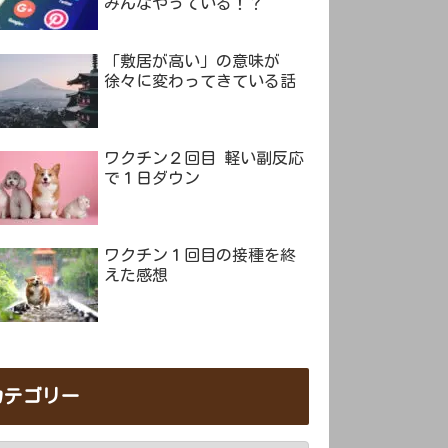
みんなやっている！？
「敷居が高い」の意味が
徐々に変わってきている話
ワクチン２回目 軽い副反応
で１日ダウン
ワクチン１回目の接種を終
えた感想
カテゴリー