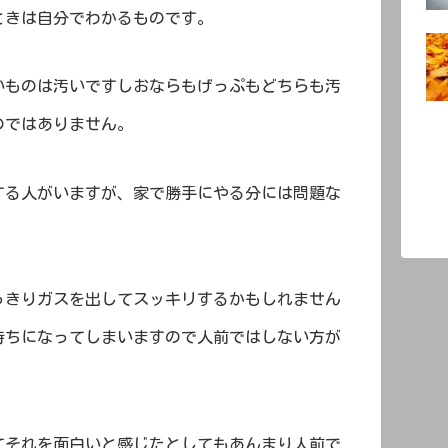
ときは自分でわかるものです。
いものは汚いですしおならもげっぷもどちらも汚
のではありません。
する人がいますが、家で勝手にやる分には問題な
っきりガスを出してスッキリするかもしれません
持ちになってしまいますので人前ではしない方が
てそれを面白いと感じたとしてもあんまり人前で