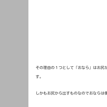
その理由の１つとして「おなら」はお尻
す。
しかもお尻から出すものなのでおならは