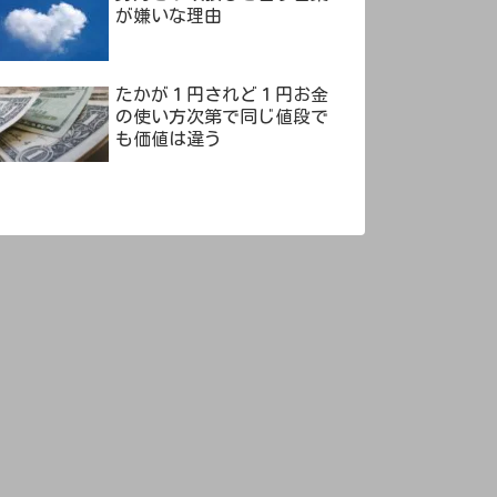
が嫌いな理由
たかが１円されど１円お金
の使い方次第で同じ値段で
も価値は違う