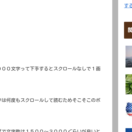
す
０００文字って下手するとスクロールなしで１画
。
字は何度もスクロールして読むためそこそこのボ
グで文字数は１５００～３０００ぐらいが良いと