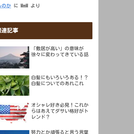
るのか
に
MmM
より
関連記事
「敷居が高い」の意味が
徐々に変わってきている話
白髪にもいろいろある！？
白髪についてのあれこれ
オシャレ好き必見！これか
らはあえてダサい格好がト
レンド？
努力とか頑張ると言う言葉