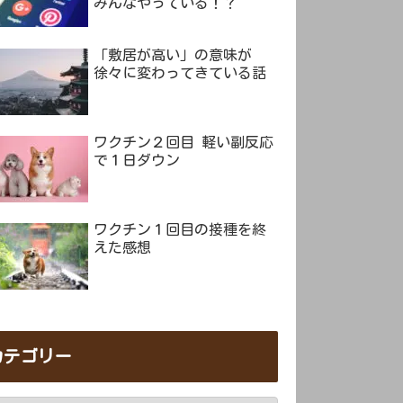
みんなやっている！？
「敷居が高い」の意味が
徐々に変わってきている話
ワクチン２回目 軽い副反応
で１日ダウン
ワクチン１回目の接種を終
えた感想
カテゴリー