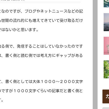
となのですが、ブログやネットニュースなどの記
も世間の流れ的にも増えてきていて受け取るだけ
ではないかと思います。
取る側で、発信することはしていなかったのです
は、書く側と読む側では考え方にギャップがある
て、書く側としては大体１０００～２０００文字
のですが１０００文字ぐらいの記事だと書く側と
す。