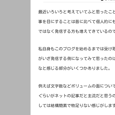
最近いろいろと考えていてふと思ったこ
事を目にすることは昔に比べて個人的に
ではなく発信する方も増えてきているの
私自身もこのブログを始めるまでは受け
がいざ発信する側になってみて思ったの
なと感じる部分がいくつかありました。
例えば文字数などボリュームの面につい
ぐらいがネットの記事だと主流だと思う
しては結構簡素で物足りない感じがしま