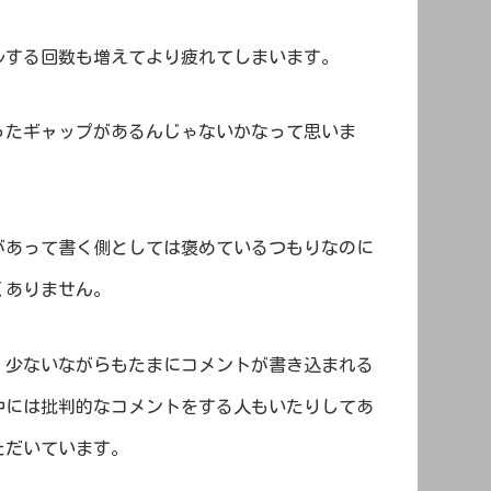
ルする回数も増えてより疲れてしまいます。
ったギャップがあるんじゃないかなって思いま
があって書く側としては褒めているつもりなのに
くありません。
、少ないながらもたまにコメントが書き込まれる
中には批判的なコメントをする人もいたりしてあ
ただいています。