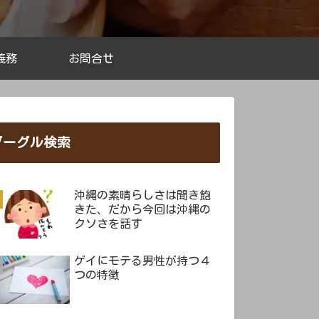
義務
お問合せ
グーグル検索
沖縄の素晴らしさは聞き飽
きた、だから今回は沖縄の
クソさを話す
ゲイにモテる男性が持つ４
つの特徴