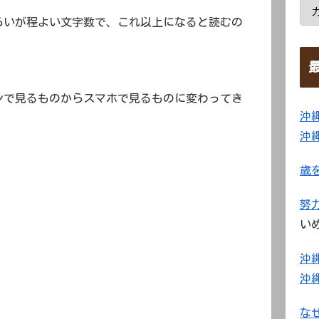
らいが程よい文字数で、これ以上になると読むの
ンで見るものからスマホで見るものに変わってき
沖
沖
歳
努
い
沖
沖
な