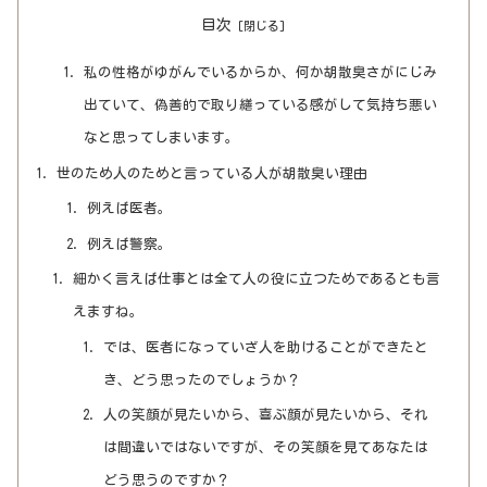
目次
私の性格がゆがんでいるからか、何か胡散臭さがにじみ
出ていて、偽善的で取り繕っている感がして気持ち悪い
なと思ってしまいます。
世のため人のためと言っている人が胡散臭い理由
例えば医者。
例えば警察。
細かく言えば仕事とは全て人の役に立つためであるとも言
えますね。
では、医者になっていざ人を助けることができたと
き、どう思ったのでしょうか？
人の笑顔が見たいから、喜ぶ顔が見たいから、それ
は間違いではないですが、その笑顔を見てあなたは
どう思うのですか？