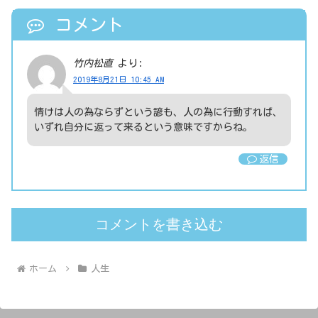
コメント
竹内松直
より:
2019年8月21日 10:45 AM
情けは人の為ならずという諺も、人の為に行動すれば、
いずれ自分に返って来るという意味ですからね。
返信
コメントを書き込む
ホーム
人生