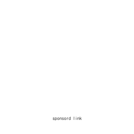
sponsord link