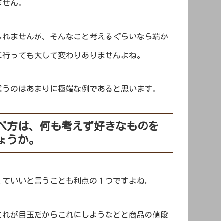
ません。
しれませんが、そんなこと考えるぐらいなら端か
に行っても大して変わりありませんよね。
言うのはあまりに極端な例であると思います。
べ方は、何も考えず好きなものを
ょうか。
くていいと言うことも利点の１つですよね。
これが目玉だからこれにしようなどと商品の値段