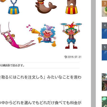
2016.07.31
事は
約3分
で読めます。
を取るにはこれを注文しろ」みたいなことを言わ
の中からどれを選んでもどれだけ食べても料金が