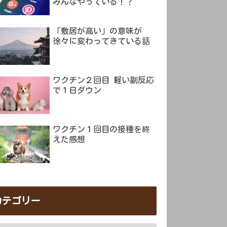
みんなやっている！？
「敷居が高い」の意味が
徐々に変わってきている話
ワクチン２回目 軽い副反応
で１日ダウン
ワクチン１回目の接種を終
えた感想
カテゴリー