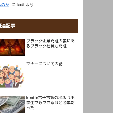
るのか
に
MmM
より
関連記事
ブラック企業問題の裏にあ
るブラック社員も問題
マナーについての話
kindle電子書籍の出版は小
学生でもできるほど簡単だ
った