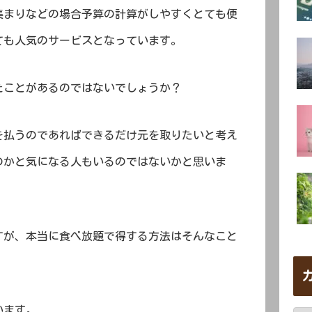
集まりなどの場合予算の計算がしやすくとても便
ても人気のサービスとなっています。
たことがあるのではないでしょうか？
を払うのであればできるだけ元を取りたいと考え
のかと気になる人もいるのではないかと思いま
すが、本当に食べ放題で得する方法はそんなこと
います。