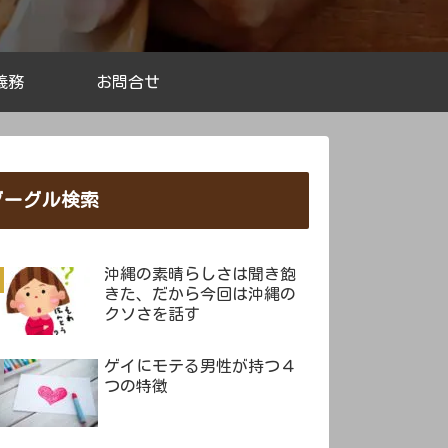
義務
お問合せ
グーグル検索
沖縄の素晴らしさは聞き飽
きた、だから今回は沖縄の
クソさを話す
ゲイにモテる男性が持つ４
つの特徴