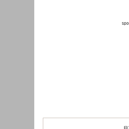
spo
目