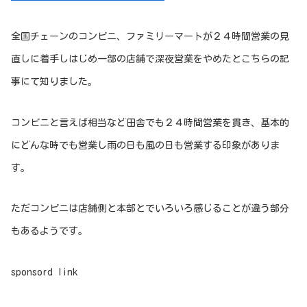
全国チェーンのコンビニ、ファミリーマートが２４時間営業の見
直しに着手しはじめ一部の店舗で深夜営業をやめたとこちらの記
事にて知りました。
コンビニと言えば相当など田舎でも２４時間営業を貫き、基本的
にどんな時でも営業し雨の日も風の日も営業する印象がありま
す。
ただコンビニは店舗側と本部とでいろいろ感じることが違う部分
もあるようです。
sponsord link