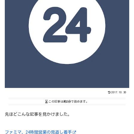
2017.10.30
この記事は
約2分
で読めます。
先ほどこんな記事を見かけました。
ファミマ、24時間営業の見直し着手