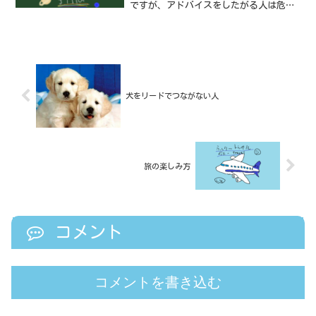
ですが、アドバイスをしたがる人は危険
です。アドバイスと言えば、普通はため
になることを思い浮かべますよね？自分
では考えつかないことを第三者の目線か
ら考え教えてくれることや...
犬をリードでつながない人
旅の楽しみ方
コメント
コメントを書き込む