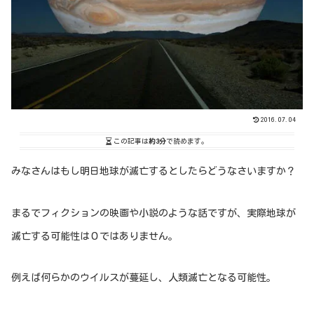
2016.07.04
この記事は
約3分
で読めます。
みなさんはもし明日地球が滅亡するとしたらどうなさいますか？
まるでフィクションの映画や小説のような話ですが、実際地球が
滅亡する可能性は０ではありません。
例えば何らかのウイルスが蔓延し、人類滅亡となる可能性。