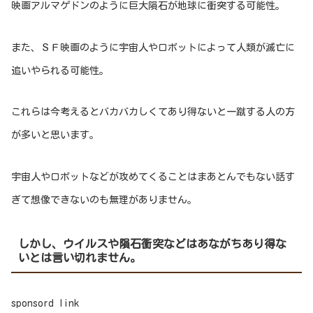
映画アルマゲドンのように巨大隕石が地球に衝突する可能性。
また、ＳＦ映画のように宇宙人やロボットによって人類が滅亡に
追いやられる可能性。
これらは今考えるとバカバカしくてあり得ないと一蹴する人の方
が多いと思います。
宇宙人やロボットなどが攻めてくることはまあとんでもない話す
ぎて想像できないのも無理がありません。
しかし、ウイルスや隕石衝突などはあながちあり得な
いとは言い切れません。
sponsord link