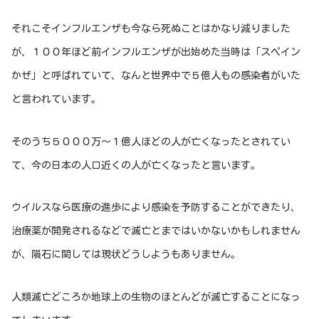
それこそインフルエンザも今なら死ぬことはかなり減りました
が、１００年ほど前インフルエンザが出始めた当時は「スペイン
かぜ」と呼ばれていて、なんと世界中で５億人もの感染者がいた
と言われています。
そのうち５０００万～１億人ほどの人が亡くなったとされてい
て、今の日本の人口近くの人が亡くなったと言います。
ウイルスなら医療の進歩により感染を予防することができたり、
治療薬が開発されるなどで滅亡とまではいかないかもしれません
が、隕石に関しては現状どうしようもありません。
人類滅亡どころか地球上の生物のほとんどが滅亡することになっ