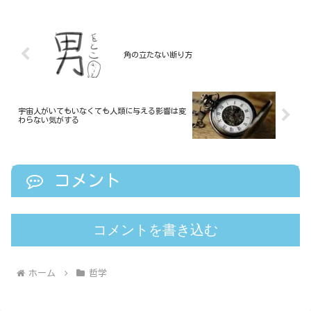
ような人は少なくないのではないでしょ
うか。しかし、このような...
角の立たない断り方
宇宙人がいてもいなくても人類に与える影響は変
わらない気がする
コメント
コメントを書き込む
ホーム
哲学