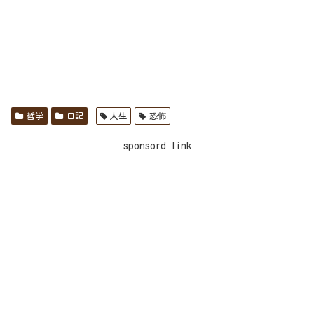
哲学
日記
人生
恐怖
sponsord link