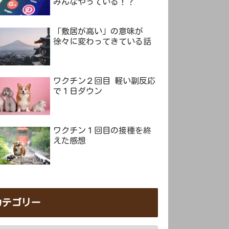
みんなやっている！？
「敷居が高い」の意味が
徐々に変わってきている話
ワクチン２回目 軽い副反応
で１日ダウン
ワクチン１回目の接種を終
えた感想
カテゴリー