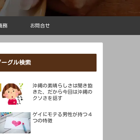
義務
お問合せ
グーグル検索
沖縄の素晴らしさは聞き飽
きた、だから今回は沖縄の
クソさを話す
ゲイにモテる男性が持つ４
つの特徴