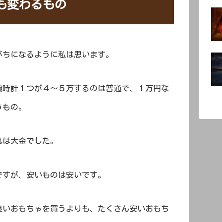
も変わるもの
がちになるように私は思います。
腕時計１つが４～５万するのは普通で、１万円な
うもの。
れは大金でした。
ですが、安いものは安いです。
良いおもちゃを買うよりも、たくさん安いおもち