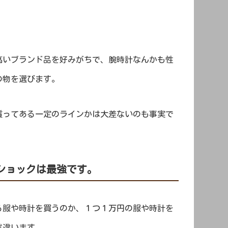
高いブランド品を好みがちで、腕時計なんかも性
の物を選びます。
質ってある一定のラインかは大差ないのも事実で
ショックは最強です。
る服や時計を買うのか、１つ１万円の服や時計を
然違います。