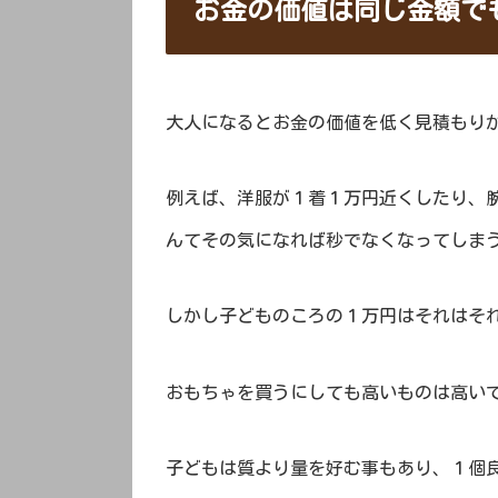
お金の価値は同じ金額で
大人になるとお金の価値を低く見積もり
例えば、洋服が１着１万円近くしたり、
んてその気になれば秒でなくなってしま
しかし子どものころの１万円はそれはそ
おもちゃを買うにしても高いものは高い
子どもは質より量を好む事もあり、１個