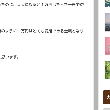
ったのに、大人になると１万円はたった一晩で使
頃のように１万円はとても満足できる金額となり
と思います。