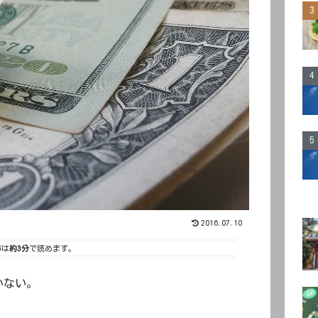
2016.07.10
事は
約3分
で読めます。
かない。