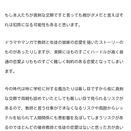
もし本人たちが真剣な交際ですと言っても親がダメだと言えばそ
れは犯罪になる可能性もあると思います。
ドラマやマンガで教師と生徒の禁断の恋愛を描いたストーリーの
ものがあったりしますが、実際にはものすごくハードルが高く普
通の恋愛よりもものすごく難しく制約のある恋愛となってしまい
ます。
今の時代は特に学校に対する風当たりは厳し目ですから仮に真剣
な交際で両親も認めていたとしても厳しい目で見られるリスクが
あるので、教師と言う仕事ができなくなるリスクや周囲からレッ
テルを貼られて人間関係にも悪影響を及ぼしてしまうリスクがあ
るのでほとんどの場合教師と生徒の恋愛はないと思った方が良い