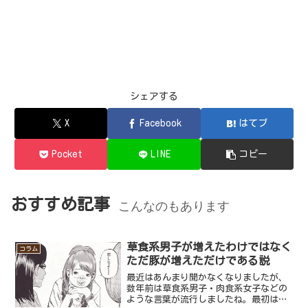
シェアする
X
Facebook
はてブ
Pocket
LINE
コピー
おすすめ記事
こんなのもあります
草食系男子が増えたわけではなく
コラム
ただ豚が増えただけである説
最近はあんまり聞かなくなりましたが、
数年前は草食系男子・肉食系女子などの
ような言葉が流行しましたね。最初は草