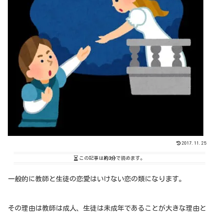
2017.11.25
この記事は
約3分
で読めます。
一般的に教師と生徒の恋愛はいけない恋の類になります。
その理由は教師は成人、生徒は未成年であることが大きな理由と