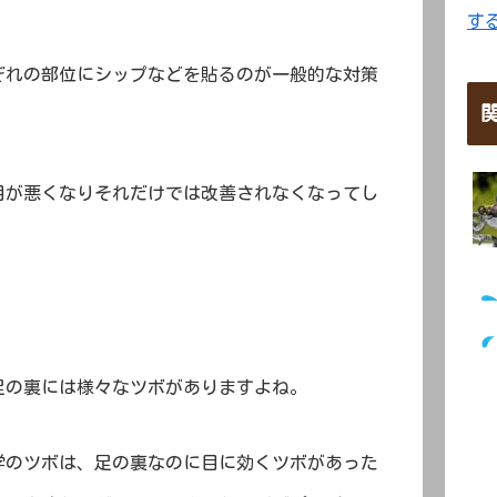
す
ぞれの部位にシップなどを貼るのが一般的な対策
目が悪くなりそれだけでは改善されなくなってし
。
足の裏には様々なツボがありますよね。
学のツボは、足の裏なのに目に効くツボがあった