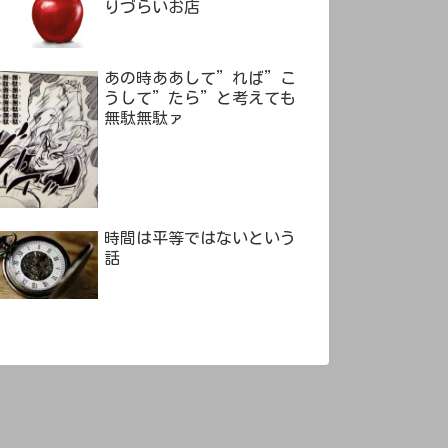
りづらいお店
あの時ああして”れば”こ
うして”たら”と考えても
無駄無駄ァ
時間は平等ではないという
話