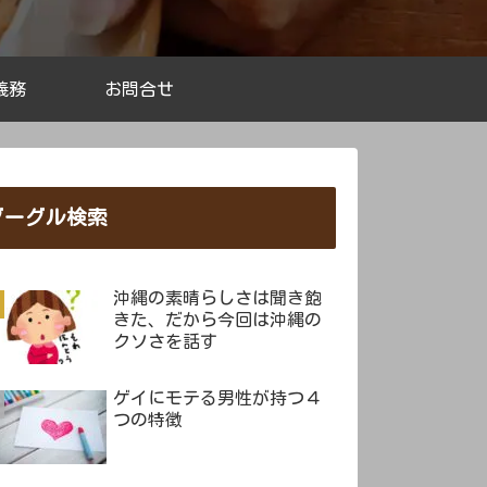
義務
お問合せ
グーグル検索
沖縄の素晴らしさは聞き飽
きた、だから今回は沖縄の
クソさを話す
ゲイにモテる男性が持つ４
つの特徴