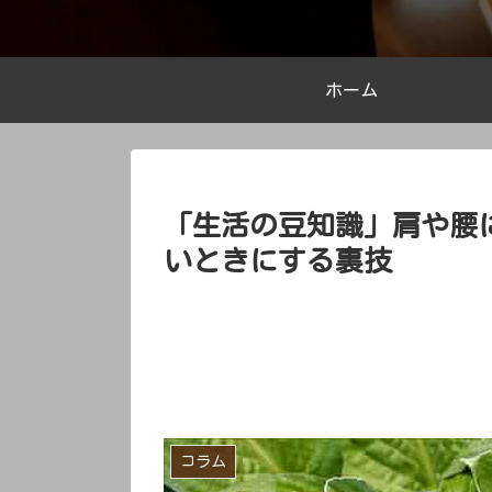
ホーム
「生活の豆知識」肩や腰
いときにする裏技
コラム