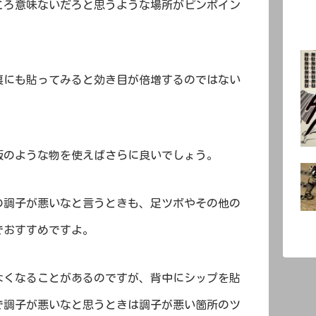
ころ意味ないだろと思うような場所がピンポイン
裏にも貼ってみると効き目が倍増するのではない
版のような物を使えばさらに良いでしょう。
の調子が悪いなと言うときも、足ツボやその他の
でおすすめですよ。
なくなることがあるのですが、背中にシップを貼
で調子が悪いなと思うときは調子が悪い箇所のツ