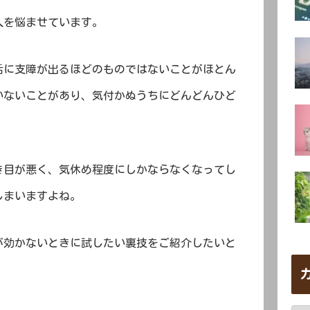
人を悩ませています。
活に支障が出るほどのものではないことがほとん
いないことがあり、気付かぬうちにどんどんひど
き目が悪く、気休め程度にしかならなくなってし
しまいますよね。
が効かないときに試したい裏技をご紹介したいと