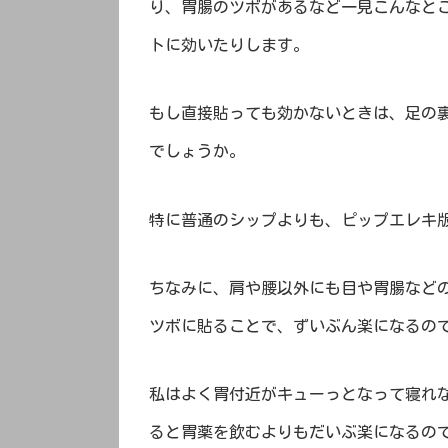
り、胃腸のツボがあるなど一見こんなと
トに効いたりします。
もし直接貼っても効かないときは、足の
でしょうか。
特に普通のシップよりも、ピップエレキ
ちなみに、肩や腰以外にも目や胃腸など
ツボに貼ることで、ずいぶん楽になるの
私はよく胃付近がキューっとなって寝れ
ると胃薬を飲むよりもだいぶ楽になるの