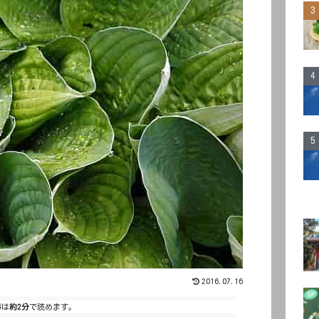
2016.07.16
事は
約2分
で読めます。