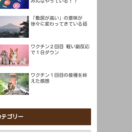
みんなやっている！？
「敷居が高い」の意味が
徐々に変わってきている話
ワクチン２回目 軽い副反応
で１日ダウン
ワクチン１回目の接種を終
えた感想
カテゴリー