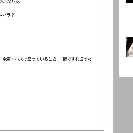
次
メハラ？
 電車・バスで座っているとき。 街ですれ違った