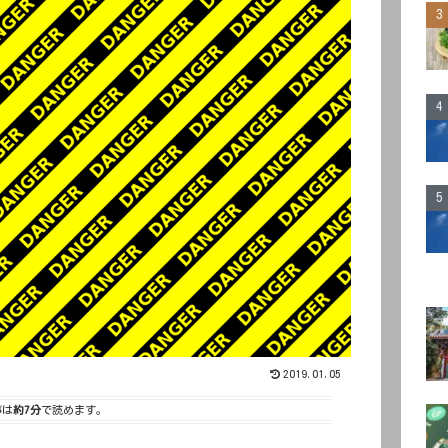
2019.01.05
事は
約7分
で読めます。