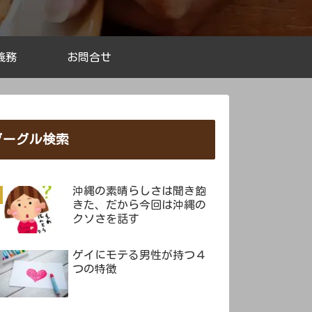
義務
お問合せ
グーグル検索
沖縄の素晴らしさは聞き飽
きた、だから今回は沖縄の
クソさを話す
ゲイにモテる男性が持つ４
つの特徴