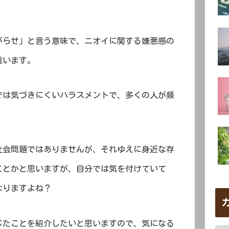
がらせ」と言う意味で、ニオイに関する嫌悪感の
言います。
では気づきにくいハラスメントで、多くの人が頻
社会問題ではありませんが、それゆえに身近な存
ことかと思いますが、自分では気を付けていて
なりますよね？
じたことを紹介したいと思いますので、気になる