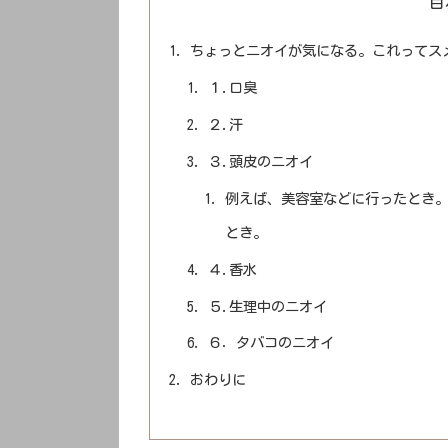
目
ちょっとニオイが気になる。これってス
１.口臭
２.汗
３.頭皮のニオイ
例えば、美容室などに行ったとき。
とき。
４.香水
５.生理中のニオイ
６．タバコのニオイ
おわりに