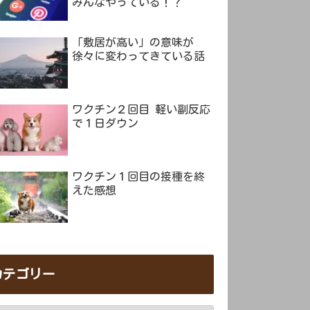
みんなやっている！？
「敷居が高い」の意味が
徐々に変わってきている話
ワクチン２回目 軽い副反応
で１日ダウン
ワクチン１回目の接種を終
えた感想
カテゴリー