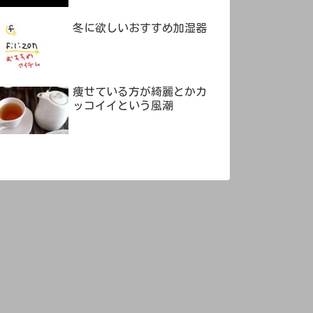
冬に欲しいおすすめ加湿器
痩せている方が綺麗とかカ
ッコイイという風潮